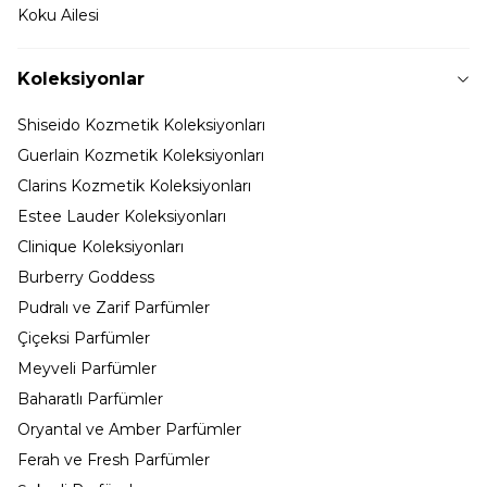
Koku Ailesi
Koleksiyonlar
Shiseido Kozmetik Koleksiyonları
Guerlain Kozmetik Koleksiyonları
Clarins Kozmetik Koleksiyonları
Estee Lauder Koleksiyonları
Clinique Koleksiyonları
Burberry Goddess
Pudralı ve Zarif Parfümler
Çiçeksi Parfümler
Meyveli Parfümler
Baharatlı Parfümler
Oryantal ve Amber Parfümler
Ferah ve Fresh Parfümler