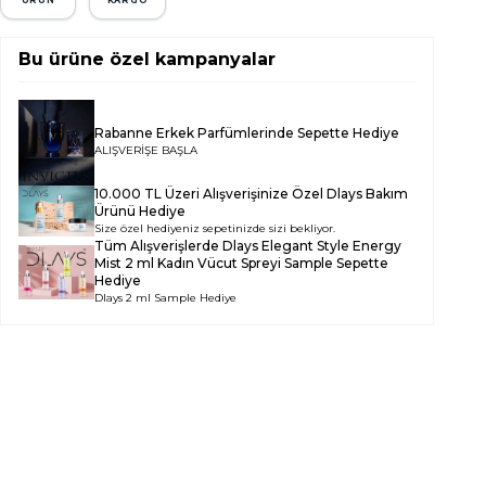
ÜRÜN
KARGO
Bu ürüne özel kampanyalar
Rabanne Erkek Parfümlerinde Sepette Hediye
ALIŞVERİŞE BAŞLA
10.000 TL Üzeri Alışverişinize Özel Dlays Bakım
Ürünü Hediye
Size özel hediyeniz sepetinizde sizi bekliyor.
Tüm Alışverişlerde
Dlays Elegant Style Energy
Mist 2 ml Kadın Vücut Spreyi Sample
Sepette
Hediye
Dlays 2 ml Sample Hediye