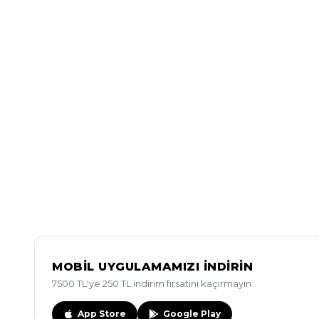
MOBİL UYGULAMAMIZI İNDİRİN
7500 TL'ye 250 TL indirim fırsatını kaçırmayın
App Store
Google Play