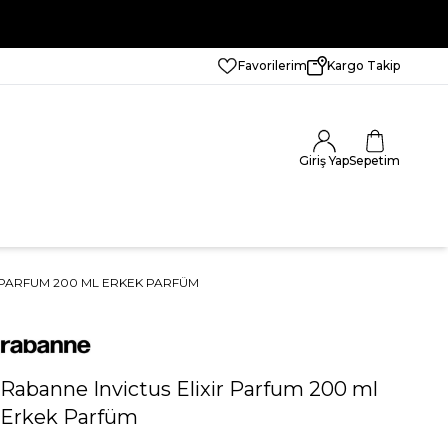
Favorilerim
Kargo Takip
Giriş Yap
Sepetim
 PARFUM 200 ML ERKEK PARFÜM
Rabanne Invictus Elixir Parfum 200 ml
Erkek Parfüm