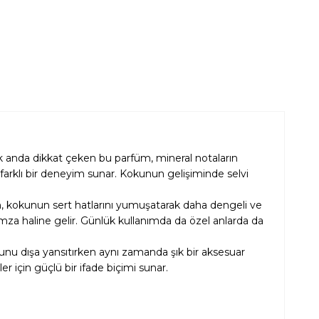
lk anda dikkat çeken bu parfüm, mineral notaların
e farklı bir deneyim sunar. Kokunun gelişiminde selvi
n, kokunun sert hatlarını yumuşatarak daha dengeli ve
 imza haline gelir. Günlük kullanımda da özel anlarda da
hunu dışa yansıtırken aynı zamanda şık bir aksesuar
r için güçlü bir ifade biçimi sunar.