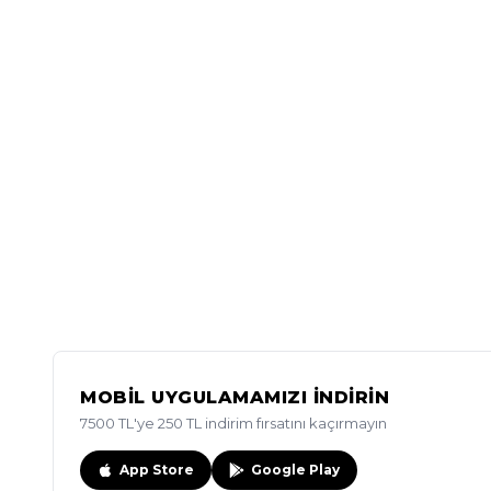
MOBİL UYGULAMAMIZI İNDİRİN
7500 TL'ye 250 TL indirim fırsatını kaçırmayın
App Store
Google Play