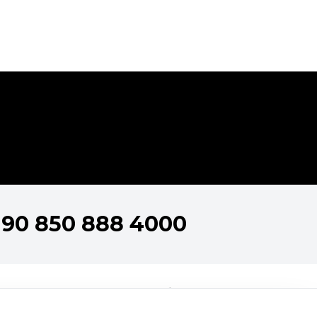
+90 850 888 4000
nlar
metik Koleksiyonları