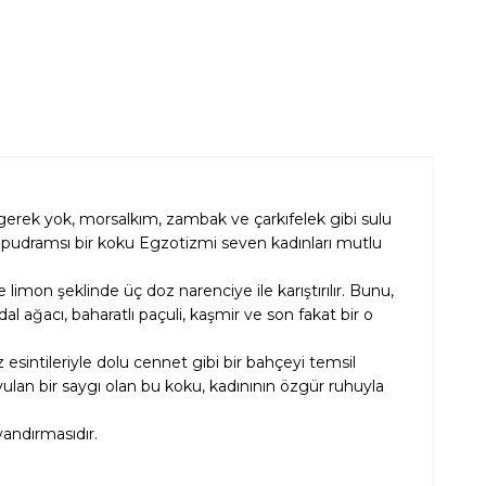
gerek yok, morsalkım, zambak ve çarkıfelek gibi sulu
e pudramsı bir koku Egzotizmi seven kadınları mutlu
mon şeklinde üç doz narenciye ile karıştırılır. Bunu,
l ağacı, baharatlı paçuli, kaşmir ve son fakat bir o
 esintileriyle dolu cennet gibi bir bahçeyi temsil
ulan bir saygı olan bu koku, kadınının özgür ruhuyla
andırmasıdır.