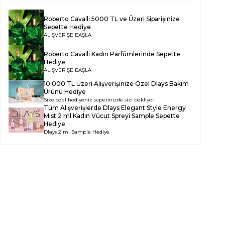
Roberto Cavalli 5000 TL ve Üzeri Siparişinize
Sepette Hediye
ALIŞVERİŞE BAŞLA
Roberto Cavalli Kadın Parfümlerinde Sepette
Hediye
ALIŞVERİŞE BAŞLA
10.000 TL Üzeri Alışverişinize Özel Dlays Bakım
Ürünü Hediye
Size özel hediyeniz sepetinizde sizi bekliyor.
Tüm Alışverişlerde
Dlays Elegant Style Energy
Mist 2 ml Kadın Vücut Spreyi Sample
Sepette
Hediye
Dlays 2 ml Sample Hediye