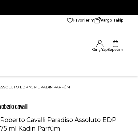
Favorilerim
Kargo Takip
Giriş Yap
Sepetim
SSOLUTO EDP 75 ML KADIN PARFÜM
Roberto Cavalli Paradiso Assoluto EDP
75 ml Kadın Parfüm