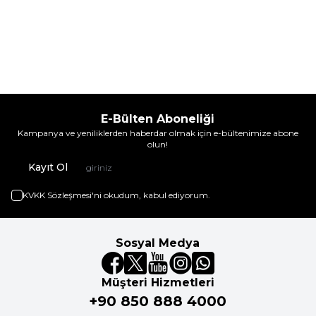
E-Bülten Aboneliği
Kampanya ve yeniliklerden haberdar olmak için e-bültenimize abone
olun!
Kayıt Ol
KVKK Sözleşmesi'ni
okudum, kabul ediyorum.
Sosyal Medya
Müşteri Hizmetleri
+90 850 888 4000