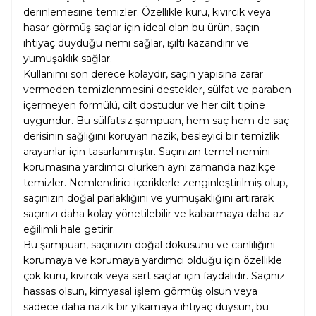
derinlemesine temizler. Özellikle kuru, kıvırcık veya
hasar görmüş saçlar için ideal olan bu ürün, saçın
ihtiyaç duyduğu nemi sağlar, ışıltı kazandırır ve
yumuşaklık sağlar.
Kullanımı son derece kolaydır, saçın yapısına zarar
vermeden temizlenmesini destekler, sülfat ve paraben
içermeyen formülü, cilt dostudur ve her cilt tipine
uygundur. Bu sülfatsız şampuan, hem saç hem de saç
derisinin sağlığını koruyan nazik, besleyici bir temizlik
arayanlar için tasarlanmıştır. Saçınızın temel nemini
korumasına yardımcı olurken aynı zamanda nazikçe
temizler. Nemlendirici içeriklerle zenginleştirilmiş olup,
saçınızın doğal parlaklığını ve yumuşaklığını artırarak
saçınızı daha kolay yönetilebilir ve kabarmaya daha az
eğilimli hale getirir.
Bu şampuan, saçınızın doğal dokusunu ve canlılığını
korumaya ve korumaya yardımcı olduğu için özellikle
çok kuru, kıvırcık veya sert saçlar için faydalıdır. Saçınız
hassas olsun, kimyasal işlem görmüş olsun veya
sadece daha nazik bir yıkamaya ihtiyaç duysun, bu