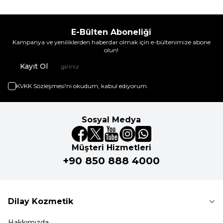
E-Bülten Aboneliği
Kampanya ve yeniliklerden haberdar olmak için e-bültenimize abone
olun!
Kayıt Ol
KVKK Sözleşmesi'ni
okudum, kabul ediyorum.
Sosyal Medya
Müşteri Hizmetleri
+90 850 888 4000
Dilay Kozmetik
Hakkımızda