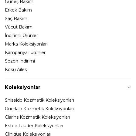
Güneş Bakım
Erkek Bakım
Saç Bakım
Vücut Bakım
İndirimli Ürünler
Marka Koleksiyonları
Kampanyalı ürünler
Sezon İndirimi
Koku Ailesi
Koleksiyonlar
Shiseido Kozmetik Koleksiyonları
Guerlain Kozmetik Koleksiyonları
Clarins Kozmetik Koleksiyonları
Estee Lauder Koleksiyonları
Clinique Koleksiyonları