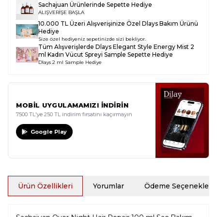
Sachajuan Ürünlerinde Sepette Hediye
ALIŞVERİŞE BAŞLA
10.000 TL Üzeri Alışverişinize Özel Dlays Bakım Ürünü
Hediye
Size özel hediyeniz sepetinizde sizi bekliyor.
Tüm Alışverişlerde
Dlays Elegant Style Energy Mist 2
ml Kadın Vücut Spreyi Sample
Sepette Hediye
Dlays 2 ml Sample Hediye
MOBİL UYGULAMAMIZI İNDİRİN
7500 TL'ye 250 TL indirim fırsatını kaçırmayın
Google Play
Ürün Özellikleri
Yorumlar
Ödeme Seçenekleri