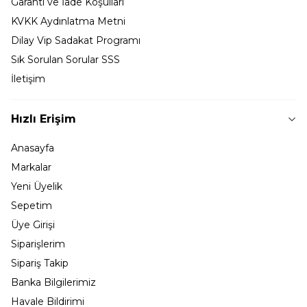
Garanti ve İade Koşulları
KVKK Aydınlatma Metni
Dilay Vip Sadakat Programı
Sık Sorulan Sorular SSS
İletişim
Hızlı Erişim
Anasayfa
Markalar
Yeni Üyelik
Sepetim
Üye Girişi
Siparişlerim
Sipariş Takip
Banka Bilgilerimiz
Havale Bildirimi