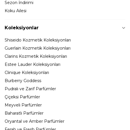
Sezon İndirimi
Koku Ailesi
Koleksiyonlar
Shiseido Kozmetik Koleksiyonları
Guerlain Kozmetik Koleksiyonları
Clarins Kozmetik Koleksiyonları
Estee Lauder Koleksiyonları
Clinique Koleksiyonları
Burberry Goddess
Pudralı ve Zarif Parfümler
Çiçeksi Parfümler
Meyveli Parfümler
Baharatlı Parfümler
Oryantal ve Amber Parfümler
Ferah ve Fresh Parfümler