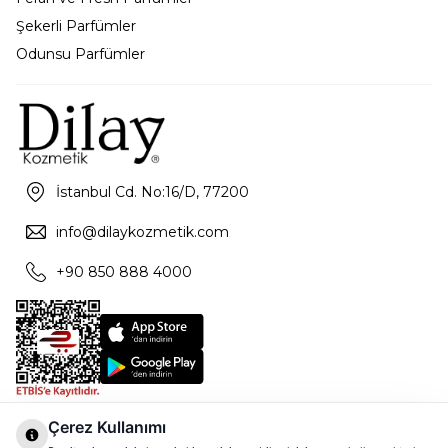
Şekerli Parfümler
Odunsu Parfümler
İstanbul Cd. No:16/D, 77200
info@dilaykozmetik.com
+90 850 888 4000
Çerez Kullanımı