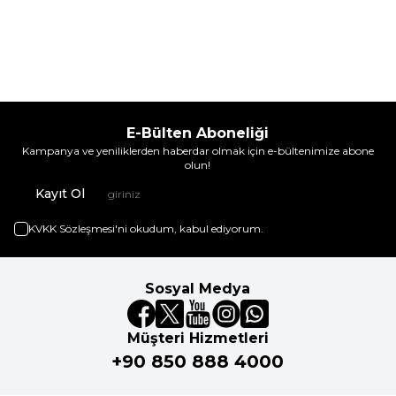
E-Bülten Aboneliği
Kampanya ve yeniliklerden haberdar olmak için e-bültenimize abone
olun!
Kayıt Ol
KVKK Sözleşmesi'ni
okudum, kabul ediyorum.
Sosyal Medya
Müşteri Hizmetleri
+90 850 888 4000