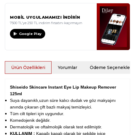
MOBİL UYGULAMAMIZI İNDİRİN
7500 TL'ye 250 TL indirim fırsatını kaçırmayın
Google Play
Ürün Özellikleri
Yorumlar
Ödeme Seçenekleri
Shiseido Skincare Instant Eye Lip Makeup Remover
125ml
Suya dayanıklı,uzun süre kalıcı dudak ve göz makyajını
anında çıkaran çift bazlı makyaj temizleyici.
Tüm cilt tipleri için uygundur.
Komedojenik değildir.
Dermatolojik ve oftalmolojik olarak test edilmiştir.
KULLANIM :
Kapağı kapalı olarak bir şekilde iyice