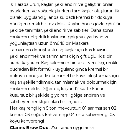
'si 1 arada ürün, kaşları şekillendirir ve geliştirir, onları
ayarlarken ve yoğunlaştırırken tam kaşlar oluşturur. İlk
olarak, uygulandığı anda su bazlı kremsi bir dokuya
dönüşen renkli bir toz doku. Kaşları önce gözle görülür
şekilde tanımlar, şekillendirir ve sabitler. Daha sonra,
mükemmel şekilli kaşlar için gölgeyi ayarlayan ve
yoğunlaştıran uzun ömürlü bir Maskara.
Tamamen dönüştürülmüş kaşlar için kaş kavisini
şekillendirmek ve tanımlamak için çift uçlu, ikisi bir
arada kaş aracı. Kaş kaleminin bir ucu - yenilikçi, renkli
pudradan likit formül - uygulandığında kremsi bir
dokuya dönüşür. Mükemmel bir kavis oluşturmak için
kaşları şekillendirmek, tanımlamak ve doldurmak için
mükemmeldir. Diğer uç, kaşları 12 saate kadar
kusursuz bir şekilde giydiren , gölgelendiren ve
sabitleyen renkli jeli olan bir fırçadır .
Her kaş rengi için 5 ton mevcuttur: 01 sarımsı sarı 02
kumral 03 soğuk kahverengi 04 orta kahverengi 05
koyu kahverengi
Clarins Brow Duo
, 2'si 1 arada uygulama