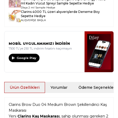
ml Kadın Vücut Spreyi Sample
Sepette Hediye
Dlays 2 ml Sample Hediye
Clarins 4000 TL üzeri alışverişlerde Deneme Boy
Sepette Hediye
ALIŞVERİŞE BAŞLA
MOBİL UYGULAMAMIZI İNDİRİN
7500 TL'ye 250 TL indirim fırsatını kaçırmayın
Google Play
Ürün Özellikleri
Yorumlar
Ödeme Seçenekleri
Clarins Brow Duo 04 Medium Brown Şekillendirici Kaş
Maskarası
Yeni
Clarins Kaş Maskarası
, sahip olunması gereken 2