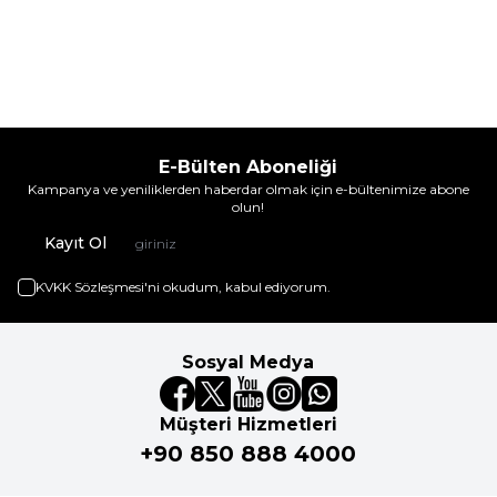
E-Bülten Aboneliği
Kampanya ve yeniliklerden haberdar olmak için e-bültenimize abone
olun!
Kayıt Ol
KVKK Sözleşmesi'ni
okudum, kabul ediyorum.
Sosyal Medya
Müşteri Hizmetleri
+90 850 888 4000