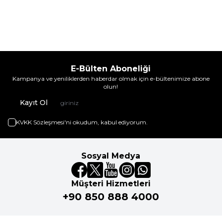
E-Bülten Aboneliği
Kampanya ve yeniliklerden haberdar olmak için e-bültenimize abone
olun!
Kayıt Ol
KVKK Sözleşmesi'ni
okudum, kabul ediyorum.
Sosyal Medya
Müşteri Hizmetleri
+90 850 888 4000