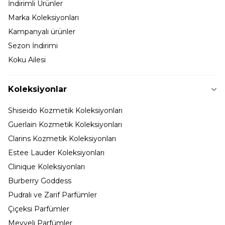
İndirimli Ürünler
Marka Koleksiyonları
Kampanyalı ürünler
Sezon İndirimi
Koku Ailesi
Koleksiyonlar
Shiseido Kozmetik Koleksiyonları
Guerlain Kozmetik Koleksiyonları
Clarins Kozmetik Koleksiyonları
Estee Lauder Koleksiyonları
Clinique Koleksiyonları
Burberry Goddess
Pudralı ve Zarif Parfümler
Çiçeksi Parfümler
Meyveli Parfümler