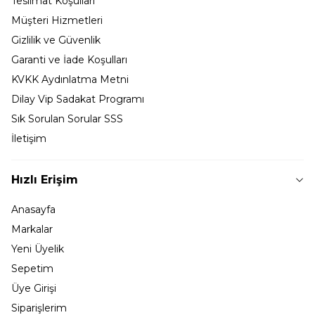
Teslimat Koşulları
Müşteri Hizmetleri
Gizlilik ve Güvenlik
Garanti ve İade Koşulları
KVKK Aydınlatma Metni
Dilay Vip Sadakat Programı
Sık Sorulan Sorular SSS
İletişim
Hızlı Erişim
Anasayfa
Markalar
Yeni Üyelik
Sepetim
Üye Girişi
Siparişlerim