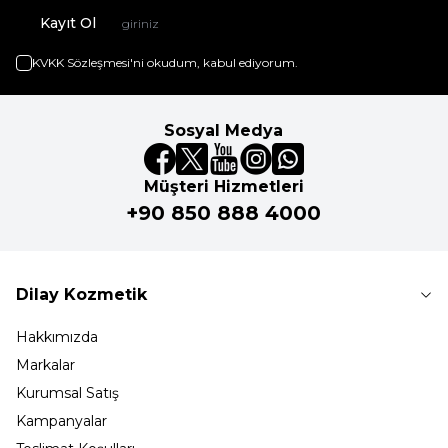
Kayıt Ol
KVKK Sözleşmesi'ni
okudum, kabul ediyorum.
Sosyal Medya
Müşteri Hizmetleri
+90 850 888 4000
Dilay Kozmetik
Hakkımızda
Markalar
Kurumsal Satış
Kampanyalar