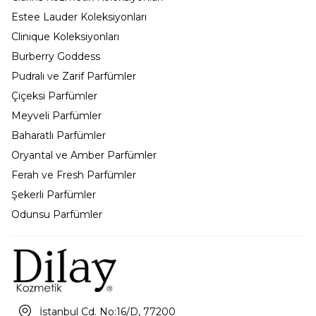
Estee Lauder Koleksiyonları
Clinique Koleksiyonları
Burberry Goddess
Pudralı ve Zarif Parfümler
Çiçeksi Parfümler
Meyveli Parfümler
Baharatlı Parfümler
Oryantal ve Amber Parfümler
Ferah ve Fresh Parfümler
Şekerli Parfümler
Odunsu Parfümler
İstanbul Cd. No:16/D, 77200