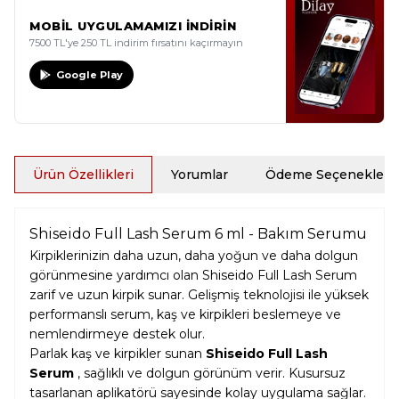
MOBİL UYGULAMAMIZI İNDİRİN
7500 TL'ye 250 TL indirim fırsatını kaçırmayın
Google Play
Ürün Özellikleri
Yorumlar
Ödeme Seçenekleri
Shiseido Full Lash Serum 6 ml - Bakım Serumu
Kirpiklerinizin daha uzun, daha yoğun ve daha dolgun
görünmesine yardımcı olan Shiseido Full Lash Serum
zarif ve uzun kirpik sunar. Gelişmiş teknolojisi ile yüksek
performanslı serum, kaş ve kirpikleri beslemeye ve
nemlendirmeye destek olur.
Parlak kaş ve kirpikler sunan
Shiseido Full Lash
Serum
, sağlıklı ve dolgun görünüm verir. Kusursuz
tasarlanan aplikatörü sayesinde kolay uygulama sağlar.