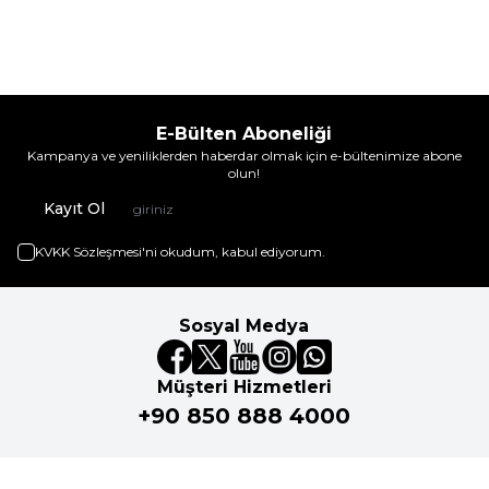
E-Bülten Aboneliği
Kampanya ve yeniliklerden haberdar olmak için e-bültenimize abone
olun!
Kayıt Ol
KVKK Sözleşmesi'ni
okudum, kabul ediyorum.
Sosyal Medya
Müşteri Hizmetleri
+90 850 888 4000