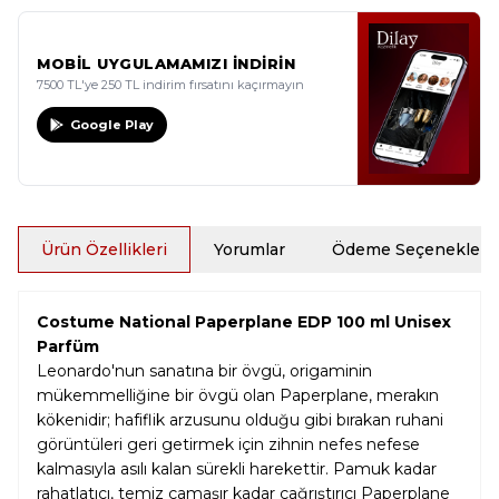
MOBİL UYGULAMAMIZI İNDİRİN
7500 TL'ye 250 TL indirim fırsatını kaçırmayın
Google Play
Ürün Özellikleri
Yorumlar
Ödeme Seçenekleri
Costume National Paperplane EDP 100 ml Unisex
Parfüm
Leonardo'nun sanatına bir övgü, origaminin
mükemmelliğine bir övgü olan Paperplane, merakın
kökenidir; hafiflik arzusunu olduğu gibi bırakan ruhani
görüntüleri geri getirmek için zihnin nefes nefese
kalmasıyla asılı kalan sürekli harekettir. Pamuk kadar
rahatlatıcı, temiz çamaşır kadar çağrıştırıcı Paperplane