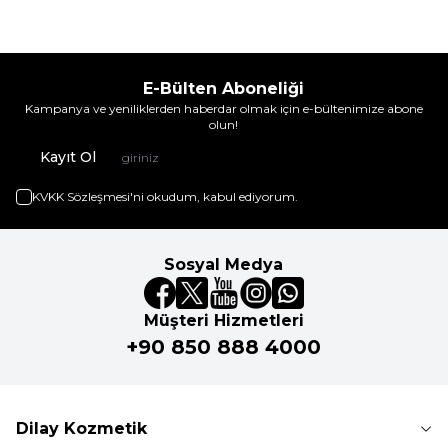
E-Bülten Aboneliği
Kampanya ve yeniliklerden haberdar olmak için e-bültenimize abone
olun!
Kayıt Ol
KVKK Sözleşmesi'ni
okudum, kabul ediyorum.
Sosyal Medya
Müşteri Hizmetleri
+90 850 888 4000
Dilay Kozmetik