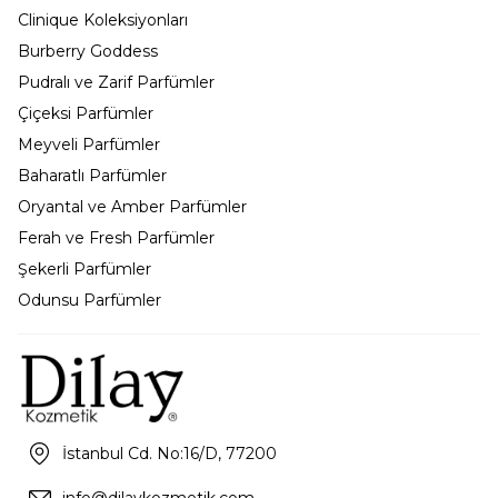
Clinique Koleksiyonları
Burberry Goddess
Pudralı ve Zarif Parfümler
Çiçeksi Parfümler
Meyveli Parfümler
Baharatlı Parfümler
Oryantal ve Amber Parfümler
Ferah ve Fresh Parfümler
Şekerli Parfümler
Odunsu Parfümler
İstanbul Cd. No:16/D, 77200
info@dilaykozmetik.com