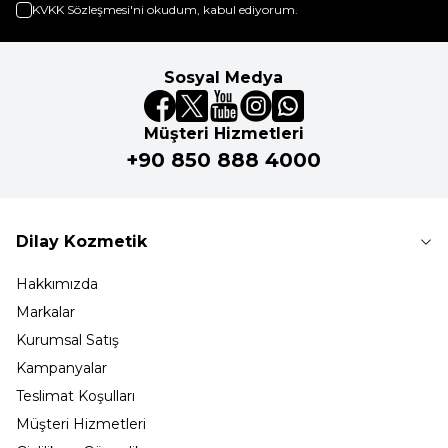
KVKK Sözleşmesi'ni
okudum, kabul ediyorum.
Sosyal Medya
Müşteri Hizmetleri
+90 850 888 4000
Dilay Kozmetik
Hakkımızda
Markalar
Kurumsal Satış
Kampanyalar
Teslimat Koşulları
Müşteri Hizmetleri