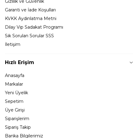
Gizlilik ve Güvenlik
Garanti ve İade Koşulları
KVKK Aydınlatma Metni
Dilay Vip Sadakat Programı
Sık Sorulan Sorular SSS
İletişim
Hızlı Erişim
Anasayfa
Markalar
Yeni Üyelik
Sepetim
Üye Girişi
Siparişlerim
Sipariş Takip
Banka Bilgilerimiz