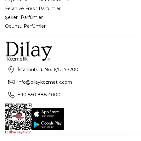
Ferah ve Fresh Parfümler
Şekerli Parfümler
Odunsu Parfümler
İstanbul Cd. No:16/D, 77200
info@dilaykozmetik.com
+90 850 888 4000