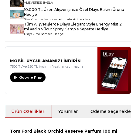
ALIŞVERİŞE BAŞLA
10.000 TL Üzeri Alışverişinize Özel Dlays Bakım Ürünü
Hediye
Size özel hediyeniz sepetinizde sizi bekliyor.
Tüm Alışverişlerde
Dlays Elegant Style Energy Mist 2
ml Kadın Vücut Spreyi Sample
Sepette Hediye
Dlays 2 ml Sample Hediye
MOBİL UYGULAMAMIZI İNDİRİN
7500 TL'ye 250 TL indirim fırsatını kaçırmayın
Google Play
Ürün Özellikleri
Yorumlar
Ödeme Seçenekleri
Tom Ford Black Orchid Reserve Parfum 100 ml