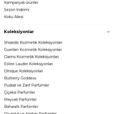
Kampanyalı ürünler
Sezon İndirimi
Koku Ailesi
Koleksiyonlar
Shiseido Kozmetik Koleksiyonları
Guerlain Kozmetik Koleksiyonları
Clarins Kozmetik Koleksiyonları
Estee Lauder Koleksiyonları
Clinique Koleksiyonları
Burberry Goddess
Pudralı ve Zarif Parfümler
Çiçeksi Parfümler
Meyveli Parfümler
Baharatlı Parfümler
Oryantal ve Amber Parfümler