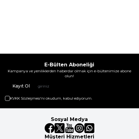
E-Bülten Aboneliği
Kampanya ve yeniliklerden haberdar olmak için e-bültenimize abone
olun!
Kayıt Ol
KVKK Sözleşmesi'ni
okudum, kabul ediyorum.
Sosyal Medya
Müşteri Hizmetleri