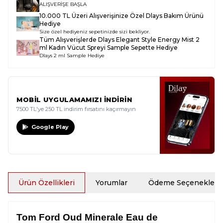
ALIŞVERİŞE BAŞLA
10.000 TL Üzeri Alışverişinize Özel Dlays Bakım Ürünü
Hediye
Size özel hediyeniz sepetinizde sizi bekliyor.
Tüm Alışverişlerde
Dlays Elegant Style Energy Mist 2
ml Kadın Vücut Spreyi Sample
Sepette Hediye
Dlays 2 ml Sample Hediye
MOBİL UYGULAMAMIZI İNDİRİN
7500 TL'ye 250 TL indirim fırsatını kaçırmayın
Google Play
Ürün Özellikleri
Yorumlar
Ödeme Seçenekleri
Tom Ford Oud Minerale Eau de