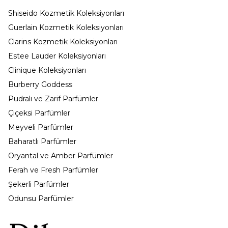
Shiseido Kozmetik Koleksiyonları
Guerlain Kozmetik Koleksiyonları
Clarins Kozmetik Koleksiyonları
Estee Lauder Koleksiyonları
Clinique Koleksiyonları
Burberry Goddess
Pudralı ve Zarif Parfümler
Çiçeksi Parfümler
Meyveli Parfümler
Baharatlı Parfümler
Oryantal ve Amber Parfümler
Ferah ve Fresh Parfümler
Şekerli Parfümler
Odunsu Parfümler