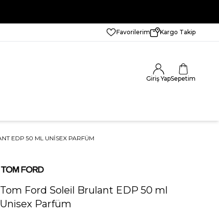
Favorilerim
Kargo Takip
Giriş Yap
Sepetim
NT EDP 50 ML UNISEX PARFÜM
Tom Ford Soleil Brulant EDP 50 ml
Unisex Parfüm