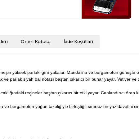
eri
Öneri Kutusu
İade Koşulları
güneşin yüksek parlaklığını yakalar. Mandalina ve bergamotun güneşte öpü
lak ve parlak siyah bal notası baştan çıkarıcı bir buhar yayar. Vetiver ve
ıcaklığındaki reçineler baştan çıkarıcı bir etki yayar. Canlandırıcı Arap 
na ve bergamotun yoğun tazeliğiyle birleştiği, sınırsız bir yaz davetini s