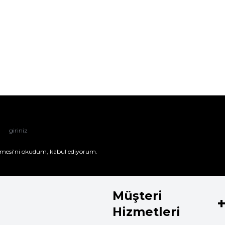
mesi'ni
okudum, kabul ediyorum.
Müşteri
Hizmetleri