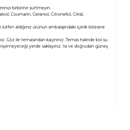
rinizi birbirine sürtmeyin.
ol, Coumarin, Geraniol, Citronellol, Citral,
 lütfen aldığınız ürünün ambalajındaki içerik listesine
nız. Göz ile temasından kaçınınız. Temas halinde bol su
 erişemeyeceği yerde saklayınız. Isı ve doğrudan güneş