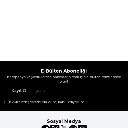
E-Bülten Aboneliği
Kampanya ve yeniliklerden haberdar olmak için e-bültenimize abone
olun!
Kayıt Ol
KVKK Sözleşmesi'ni
okudum, kabul ediyorum.
Sosyal Medya