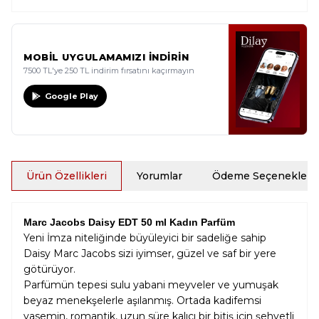
MOBİL UYGULAMAMIZI İNDİRİN
7500 TL'ye 250 TL indirim fırsatını kaçırmayın
Google Play
Ürün Özellikleri
Yorumlar
Ödeme Seçenekleri
Marc Jacobs Daisy EDT 50 ml Kadın Parfüm
Yeni İmza niteliğinde büyüleyici bir sadeliğe sahip
Daisy Marc Jacobs sizi iyimser, güzel ve saf bir yere
götürüyor.
Parfümün tepesi sulu yabani meyveler ve yumuşak
beyaz menekşelerle aşılanmış. Ortada kadifemsi
yasemin, romantik, uzun süre kalıcı bir bitiş için şehvetli