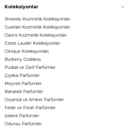
Koleksiyonlar
Shiseido Kozmetik Koleksiyonları
Guerlain Kozmetik Koleksiyonları
Clarins Kozmetik Koleksiyonları
Estee Lauder Koleksiyonları
Clinique Koleksiyonları
Burberry Goddess
Pudralı ve Zarif Parfümler
Çiçeksi Parfümler
Meyveli Parfümler
Baharatlı Parfümler
Oryantal ve Amber Parfümler
Ferah ve Fresh Parfümler
Şekerli Parfümler
Odunsu Parfümler