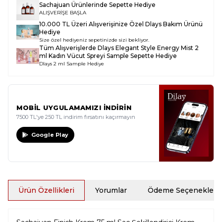
Sachajuan Ürünlerinde Sepette Hediye
ALIŞVERİŞE BAŞLA
10.000 TL Üzeri Alışverişinize Özel Dlays Bakım Ürünü
Hediye
Size özel hediyeniz sepetinizde sizi bekliyor.
Tüm Alışverişlerde
Dlays Elegant Style Energy Mist 2
ml Kadın Vücut Spreyi Sample
Sepette Hediye
Dlays 2 ml Sample Hediye
MOBİL UYGULAMAMIZI İNDİRİN
7500 TL'ye 250 TL indirim fırsatını kaçırmayın
Google Play
Ürün Özellikleri
Yorumlar
Ödeme Seçenekleri