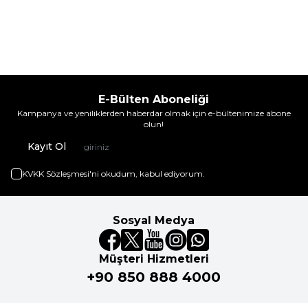
E-Bülten Aboneliği
Kampanya ve yeniliklerden haberdar olmak için e-bültenimize abone
olun!
Kayıt Ol
KVKK Sözleşmesi'ni
okudum, kabul ediyorum.
Sosyal Medya
Müşteri Hizmetleri
+90 850 888 4000