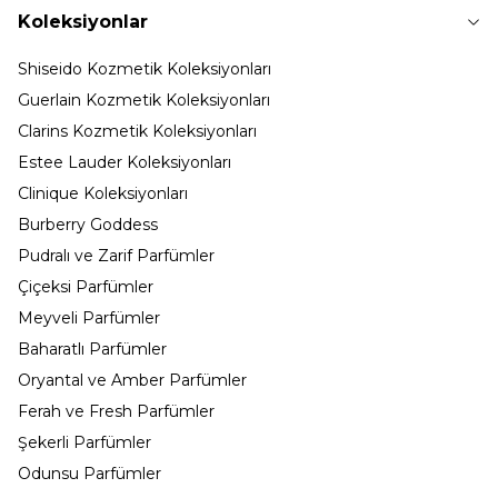
Koleksiyonlar
Shiseido Kozmetik Koleksiyonları
Guerlain Kozmetik Koleksiyonları
Clarins Kozmetik Koleksiyonları
Estee Lauder Koleksiyonları
Clinique Koleksiyonları
Burberry Goddess
Pudralı ve Zarif Parfümler
Çiçeksi Parfümler
Meyveli Parfümler
Baharatlı Parfümler
Oryantal ve Amber Parfümler
Ferah ve Fresh Parfümler
Şekerli Parfümler
Odunsu Parfümler