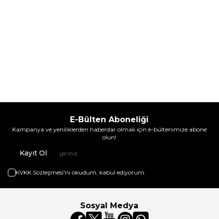
E-Bülten Aboneliği
Kampanya ve yeniliklerden haberdar olmak için e-bültenimize abone
olun!
Kayıt Ol
KVKK Sözleşmesi'ni
okudum, kabul ediyorum.
Sosyal Medya