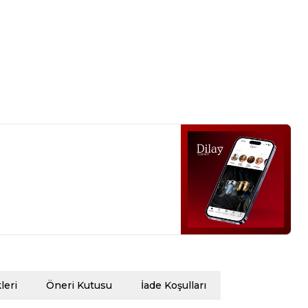
eri
Öneri Kutusu
İade Koşulları