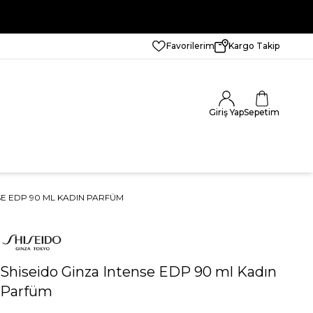
Favorilerim
Kargo Takip
Giriş Yap
Sepetim
SE EDP 90 ML KADIN PARFÜM
Shiseido Ginza Intense EDP 90 ml Kadın
Parfüm