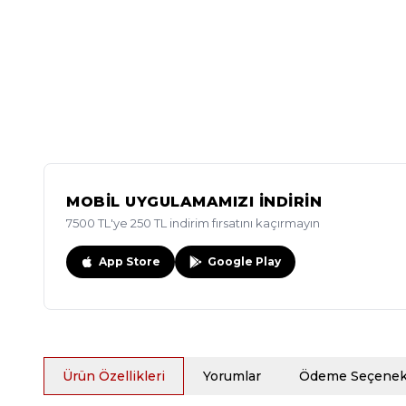
MOBİL UYGULAMAMIZI İNDİRİN
7500 TL'ye 250 TL indirim fırsatını kaçırmayın
App Store
Google Play
Ürün Özellikleri
Yorumlar
Ödeme Seçenekl