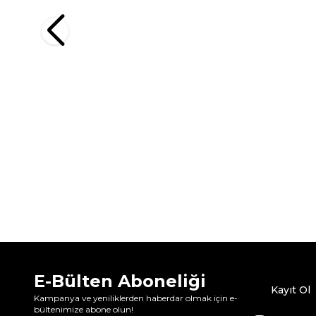
E-Bülten Aboneliği
Kayıt Ol
Kampanya ve yeniliklerden haberdar olmak için e-
bültenimize abone olun!