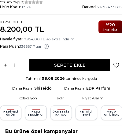
Yorum Yap
(0)
Ürün Kodu:
18176
Barkod:
768614199892
10.250,00
TL
%
20
8.200,00
TL
İNDIRIM
Havale fiyatı:
7.954,00
TL
%
3
extra indirim
Para Puan:
136667 Puan
SEPETE EKLE
Favoriye Ek
Tahmini
08.08.2026
tarihinde kargoda
Daha Fazla
Shiseido
Daha Fazla
EDP Parfum
Koleksiyon
Teklif
Fiyat Alarmı
HEDIYELI
HIZLI
ÜCRETSIZ
YETKILI
%100
ÜRÜN
TESLIMAT
KARGO
BAYI
ORIJINAL
Bu ürüne özel kampanyalar