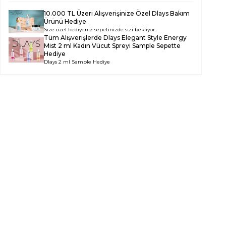
10.000 TL Üzeri Alışverişinize Özel Dlays Bakım
Ürünü Hediye
Size özel hediyeniz sepetinizde sizi bekliyor.
Tüm Alışverişlerde
Dlays Elegant Style Energy
Mist 2 ml Kadın Vücut Spreyi Sample
Sepette
Hediye
Dlays 2 ml Sample Hediye