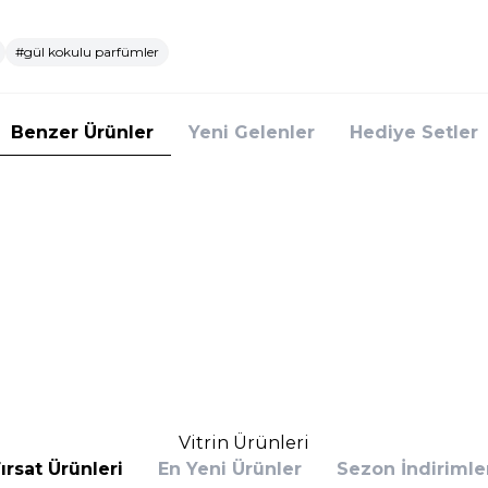
#gül kokulu parfümler
Benzer Ürünler
Yeni Gelenler
Hediye Setler
Yeni
ner
Rabanne
ner Cosmic Intense EDP 100 ml Kadın
Rabanne Olympea Elixir EDP
Parfüm
(1)
(1)
10.620,00
TL
%
25
75
TL
8.496,00
TL
İndirim
Sepete Ekle
Sepete E
Vitrin Ürünleri
ırsat Ürünleri
En Yeni Ürünler
Sezon İndirimle