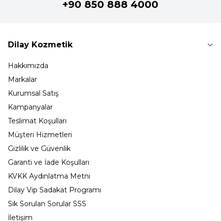
+90 850 888 4000
Dilay Kozmetik
Hakkımızda
Markalar
Kurumsal Satış
Kampanyalar
Teslimat Koşulları
Müşteri Hizmetleri
Gizlilik ve Güvenlik
Garanti ve İade Koşulları
KVKK Aydınlatma Metni
Dilay Vip Sadakat Programı
Sık Sorulan Sorular SSS
İletişim