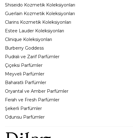
Shiseido Kozmetik Koleksiyonları
Guerlain Kozmetik Koleksiyonları
Clarins Kozmetik Koleksiyonları
Estee Lauder Koleksiyonları
Clinique Koleksiyonları
Burberry Goddess
Pudralı ve Zarif Parfümler
Çiçeksi Parfümler
Meyveli Parfümler
Baharatlı Parfümler
Oryantal ve Amber Parfümler
Ferah ve Fresh Parfümler
Şekerli Parfümler
Odunsu Parfümler