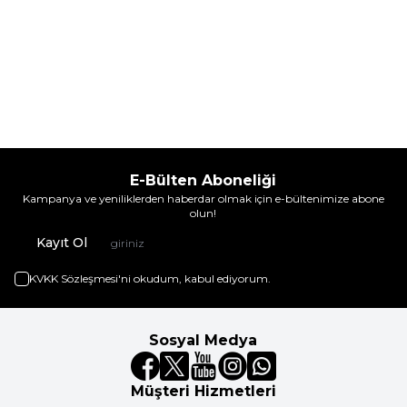
E-Bülten Aboneliği
Kampanya ve yeniliklerden haberdar olmak için e-bültenimize abone
olun!
Kayıt Ol
KVKK Sözleşmesi'ni
okudum, kabul ediyorum.
Sosyal Medya
Müşteri Hizmetleri