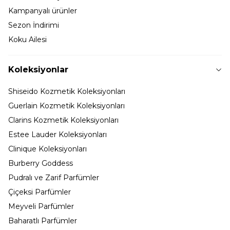
Kampanyalı ürünler
Sezon İndirimi
Koku Ailesi
Koleksiyonlar
Shiseido Kozmetik Koleksiyonları
Guerlain Kozmetik Koleksiyonları
Clarins Kozmetik Koleksiyonları
Estee Lauder Koleksiyonları
Clinique Koleksiyonları
Burberry Goddess
Pudralı ve Zarif Parfümler
Çiçeksi Parfümler
Meyveli Parfümler
Baharatlı Parfümler