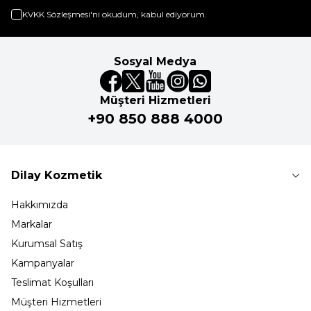
KVKK Sözleşmesi'ni
okudum, kabul ediyorum.
Sosyal Medya
Müşteri Hizmetleri
+90 850 888 4000
Dilay Kozmetik
Hakkımızda
Markalar
Kurumsal Satış
Kampanyalar
Teslimat Koşulları
Müşteri Hizmetleri