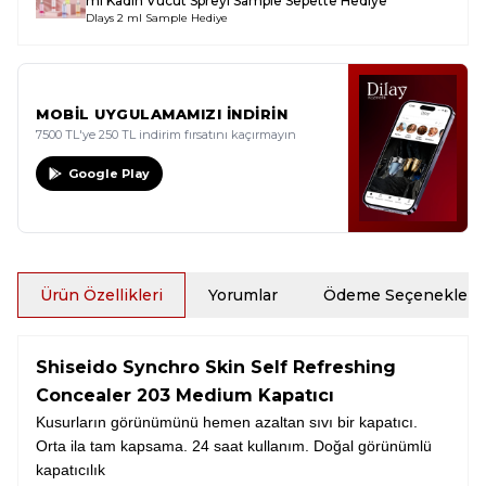
ml Kadın Vücut Spreyi Sample
Sepette Hediye
Dlays 2 ml Sample Hediye
MOBİL UYGULAMAMIZI İNDİRİN
7500 TL'ye 250 TL indirim fırsatını kaçırmayın
Google Play
Ürün Özellikleri
Yorumlar
Ödeme Seçenekleri
Shiseido Synchro Skin Self Refreshing
Concealer 203 Medium Kapatıcı
Kusurların görünümünü hemen azaltan sıvı bir kapatıcı.
Orta ila tam kapsama. 24 saat kullanım. Doğal görünümlü
kapatıcılık