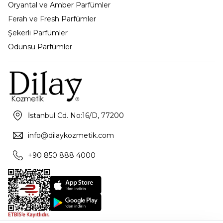
Oryantal ve Amber Parfümler
Ferah ve Fresh Parfümler
Şekerli Parfümler
Odunsu Parfümler
İstanbul Cd. No:16/D, 77200
info@dilaykozmetik.com
+90 850 888 4000