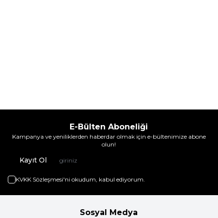
E-Bülten Aboneliği
Kampanya ve yeniliklerden haberdar olmak için e-bültenimize abone
olun!
Kayıt Ol
KVKK Sözleşmesi'ni
okudum, kabul ediyorum.
Sosyal Medya