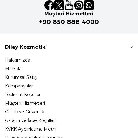
Müşteri Hizmetleri
+90 850 888 4000
Dilay Kozmetik
Hakkımızda
Markalar
Kurumsal Satış
Kampanyalar
Teslimat Koşulları
Müşteri Hizmetleri
Gizlilik ve Güvenlik
Garanti ve İade Koşulları
KVKK Aydınlatma Metni
Dilay Vip Sadakat Programı