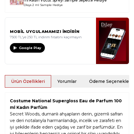
ml Kadın Vücut Spreyi Sample
Sepette Hediye
Dlays 2 ml Sample Hediye
MOBİL UYGULAMAMIZI İNDİRİN
7500 TL'ye 250 TL indirim fırsatını kaçırmayın
Google Play
Ürün Özellikleri
Yorumlar
Ödeme Seçenekleri
Costume National Supergloss Eau de Parfum 100
ml Kadın Parfüm
Secret Woods, dumanlı ahşapların derin, gizemli safran
ve deri notalarıyla harmanlandığı, incelik ve zarafeti en
iyi şekilde ifade eden çağdaş ve zarif bir parfümdür. En
iyi bileşenlerin benzersiz ve orijinal bir silajı uyandırdığı