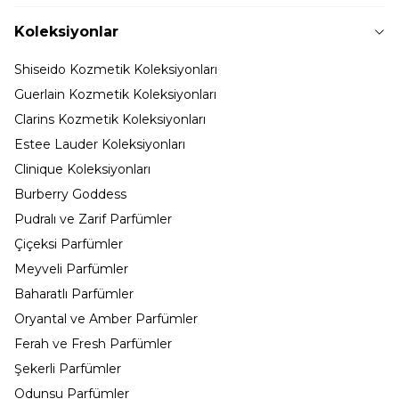
Koleksiyonlar
Shiseido Kozmetik Koleksiyonları
Guerlain Kozmetik Koleksiyonları
Clarins Kozmetik Koleksiyonları
Estee Lauder Koleksiyonları
Clinique Koleksiyonları
Burberry Goddess
Pudralı ve Zarif Parfümler
Çiçeksi Parfümler
Meyveli Parfümler
Baharatlı Parfümler
Oryantal ve Amber Parfümler
Ferah ve Fresh Parfümler
Şekerli Parfümler
Odunsu Parfümler