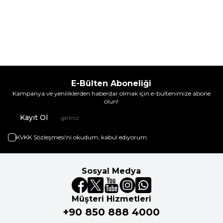
E-Bülten Aboneliği
Kampanya ve yeniliklerden haberdar olmak için e-bültenimize abone
olun!
Kayıt Ol
KVKK Sözleşmesi'ni
okudum, kabul ediyorum.
Sosyal Medya
Müşteri Hizmetleri
+90 850 888 4000