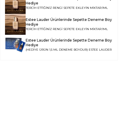
Hediye
TERCİH ETTİĞİNİZ RENGİ SEPETE EKLEYİN MİKTAR:1ML
Estee Lauder Ürünlerinde Sepette Deneme Boy
Hediye
TERCİH ETTİĞİNİZ RENGİ SEPETE EKLEYİN MİKTAR:1ML
Estee Lauder Ürünlerinde Sepette Deneme Boy
Hediye
(HEDİYE ÜRÜN 1,5 ML DENEME BOYDUR)
ESTEE LAUDER