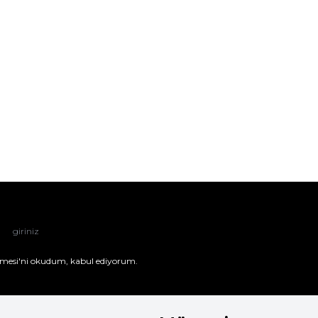
mesi'ni
okudum, kabul ediyorum.