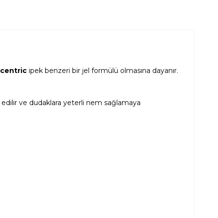
ccentric
ipek benzeri bir jel formülü olmasına dayanır.
e edilir ve dudaklara yeterli nem sağlamaya