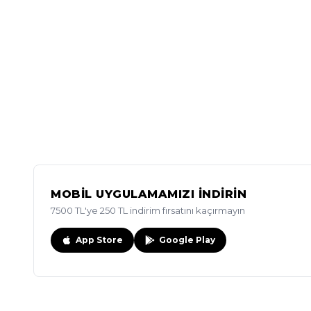
MOBİL UYGULAMAMIZI İNDİRİN
7500 TL'ye 250 TL indirim fırsatını kaçırmayın
App Store
Google Play