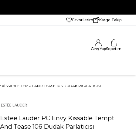
Favorilerim
Kargo Takip
Giriş Yap
Sepetim
 KISSABLE TEMPT AND TEASE 106 DUDAK PARLATICISI
Estee Lauder PC Envy Kissable Tempt
And Tease 106 Dudak Parlatıcısı