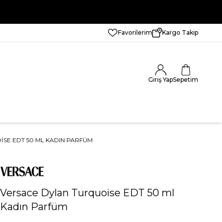
Favorilerim
Kargo Takip
Giriş Yap
Sepetim
SE EDT 50 ML KADIN PARFÜM
Versace Dylan Turquoise EDT 50 ml
Kadın Parfüm