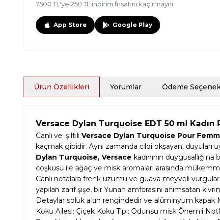
7500 TL'ye 250 TL indirim fırsatını kaçırmayın
App Store
Google Play
Ürün Özellikleri
Yorumlar
Ödeme Seçenekl
Versace Dylan Turquoise EDT 50 ml Kadın
Canlı ve ışıltılı
Versace Dylan Turquoise Pour Femm
kaçmak gibidir. Aynı zamanda cildi okşayan, duyuları u
Dylan Turquoise, Versace
kadınının duygusallığına 
coşkusu ile ağaç ve misk aromaları arasında mükemme
Canlı notalara frenk üzümü ve guava meyveli vurgular i
yapılan zarif şişe, bir Yunan amforasını anımsatan kıvrıml
Detaylar soluk altın rengindedir ve alüminyum kapak Me
Koku Ailesi: Çiçek Koku Tipi: Odunsu misk Önemli Notla