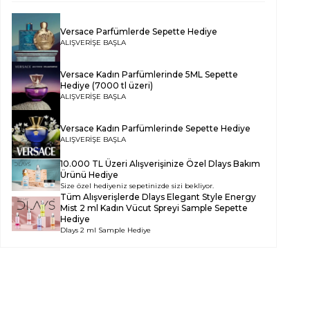
Versace Parfümlerde Sepette Hediye
ALIŞVERİŞE BAŞLA
Versace Kadın Parfümlerinde 5ML Sepette
Hediye (7000 tl üzeri)
ALIŞVERİŞE BAŞLA
Versace Kadın Parfümlerinde Sepette Hediye
ALIŞVERİŞE BAŞLA
10.000 TL Üzeri Alışverişinize Özel Dlays Bakım
Ürünü Hediye
Size özel hediyeniz sepetinizde sizi bekliyor.
Tüm Alışverişlerde
Dlays Elegant Style Energy
Mist 2 ml Kadın Vücut Spreyi Sample
Sepette
Hediye
Dlays 2 ml Sample Hediye