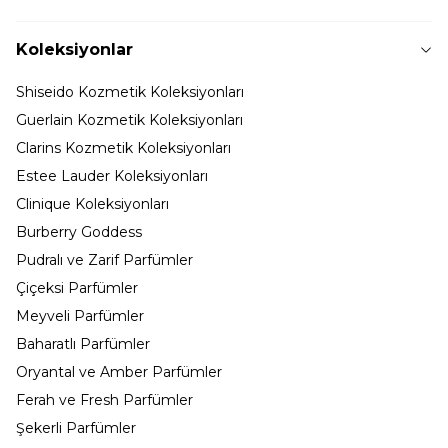
Koleksiyonlar
Shiseido Kozmetik Koleksiyonları
Guerlain Kozmetik Koleksiyonları
Clarins Kozmetik Koleksiyonları
Estee Lauder Koleksiyonları
Clinique Koleksiyonları
Burberry Goddess
Pudralı ve Zarif Parfümler
Çiçeksi Parfümler
Meyveli Parfümler
Baharatlı Parfümler
Oryantal ve Amber Parfümler
Ferah ve Fresh Parfümler
Şekerli Parfümler