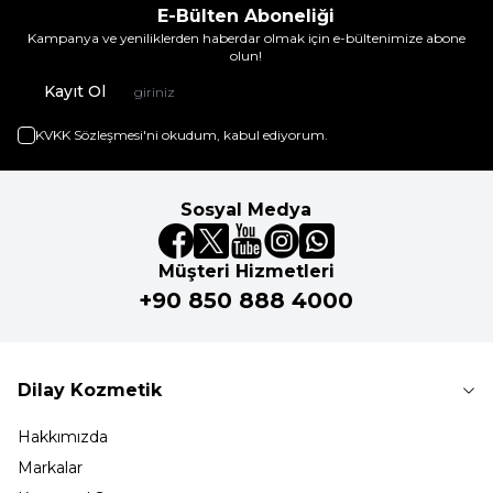
E-Bülten Aboneliği
Kampanya ve yeniliklerden haberdar olmak için e-bültenimize abone
olun!
Kayıt Ol
KVKK Sözleşmesi'ni
okudum, kabul ediyorum.
Sosyal Medya
Müşteri Hizmetleri
+90 850 888 4000
Dilay Kozmetik
Hakkımızda
Markalar