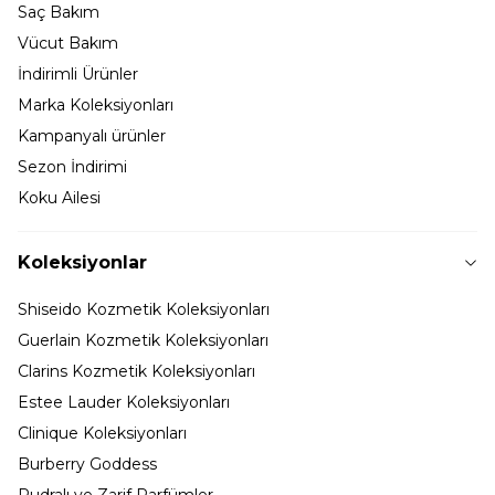
Saç Bakım
Vücut Bakım
İndirimli Ürünler
Marka Koleksiyonları
Kampanyalı ürünler
Sezon İndirimi
Koku Ailesi
Koleksiyonlar
Shiseido Kozmetik Koleksiyonları
Guerlain Kozmetik Koleksiyonları
Clarins Kozmetik Koleksiyonları
Estee Lauder Koleksiyonları
Clinique Koleksiyonları
Burberry Goddess
Pudralı ve Zarif Parfümler