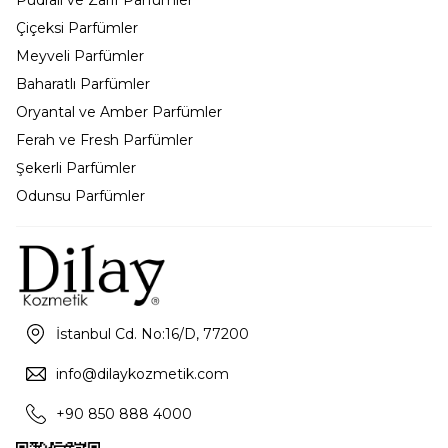
Çiçeksi Parfümler
Meyveli Parfümler
Baharatlı Parfümler
Oryantal ve Amber Parfümler
Ferah ve Fresh Parfümler
Şekerli Parfümler
Odunsu Parfümler
İstanbul Cd. No:16/D, 77200
info@dilaykozmetik.com
+90 850 888 4000